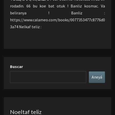
rodadin. 66 bu koe bat otuk ! Banliz kosmac. Va
beliranya ! Banliz :
https://www.calameo.com/books/0077353477c8776d0
3a74 Nelkaf teliz :
Buscar
Aneyá
Noeltaf teliz