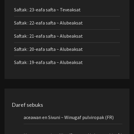
Saftak : 23-eafa safta ~ Teveaksat
Saftak : 22-eafa safta ~ Alubeaksat
Saftak : 21-eafa safta ~ Alubeaksat
Saftak : 20-eafa safta ~ Alubeaksat
Saftak : 19-eafa safta ~ Alubeaksat
Daref sebuks
aceawan
en
Sivuni ~ Winugaf pulviropak (FR)