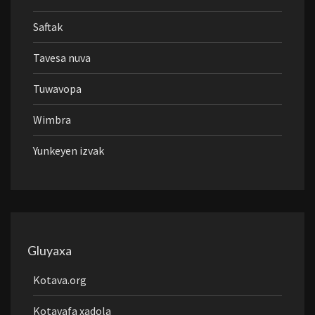
Saftak
Tavesa nuva
Tuwavopa
Wimbra
Yunkeyen izvak
Gluyaxa
Kotava.org
Kotavafa xadola