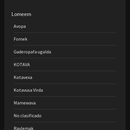
Lomeem
Avopa
Fomek
Gaderopafa ugalda
KOTAVA
Kotavexa
Kotavusa Virda
Mamewava
No clasificado
Ravlemak