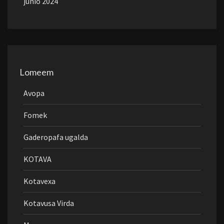
junio 2024
Lomeem
Avopa
Fomek
Gaderopafa ugalda
KOTAVA
Kotavexa
Kotavusa Virda