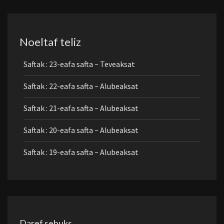
Noeltaf teliz
Saftak : 23-eafa safta ~ Teveaksat
Saftak : 22-eafa safta ~ Alubeaksat
Saftak : 21-eafa safta ~ Alubeaksat
Saftak : 20-eafa safta ~ Alubeaksat
Saftak : 19-eafa safta ~ Alubeaksat
Daref sebuks