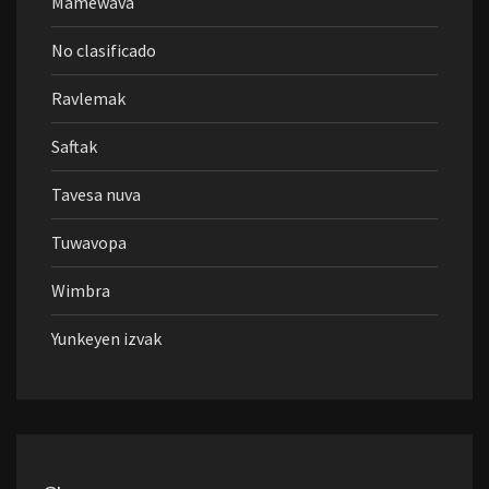
Mamewava
No clasificado
Ravlemak
Saftak
Tavesa nuva
Tuwavopa
Wimbra
Yunkeyen izvak