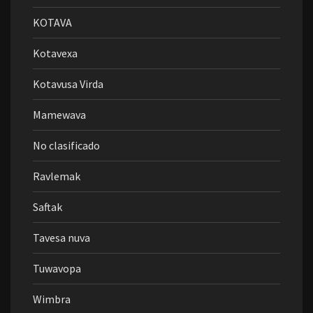
KOTAVA
Kotavexa
Kotavusa Virda
Mamewava
No clasificado
Ravlemak
Saftak
Tavesa nuva
Tuwavopa
Wimbra