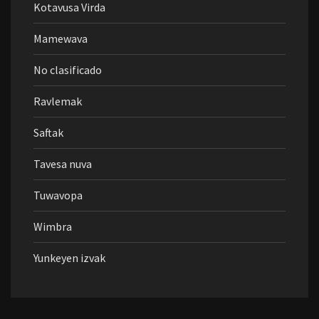
Kotavusa Virda
Mamewava
No clasificado
Ravlemak
Saftak
Tavesa nuva
Tuwavopa
Wimbra
Yunkeyen izvak