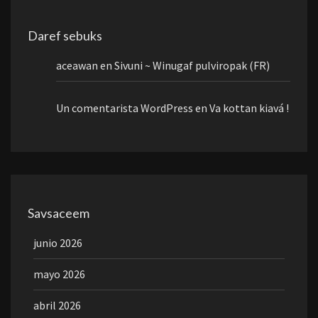
Daref sebuks
aceawan
en
Sivuni ~ Winugaf pulviropak (FR)
Un comentarista WordPress
en
Va kottan kiavá !
Savsaceem
junio 2026
mayo 2026
abril 2026