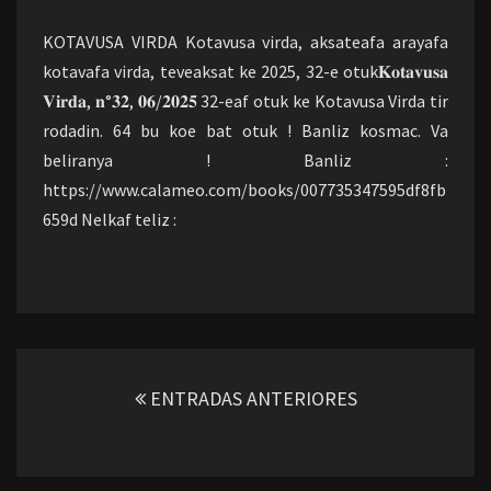
OTUK
KOTAVUSA VIRDA Kotavusa virda, aksateafa arayafa
kotavafa virda, teveaksat ke 2025, 32-e otuk𝐊𝐨𝐭𝐚𝐯𝐮𝐬𝐚
𝐕𝐢𝐫𝐝𝐚, 𝐧°𝟑𝟐, 𝟎𝟔/𝟐𝟎𝟐𝟓 32-eaf otuk ke Kotavusa Virda tir
rodadin. 64 bu koe bat otuk ! Banliz kosmac. Va
beliranya ! Banliz :
https://www.calameo.com/books/007735347595df8fb
659d Nelkaf teliz :
Navegación
de
ENTRADAS ANTERIORES
entradas