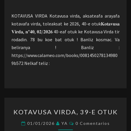
OTUK
KOTAVUSA VIRDA Kotavusa virda, aksateafa arayafa
kotavafa virda, toleaksat ke 2026, 40-e otuk𝐊𝐨𝐭𝐚𝐯𝐮𝐬𝐚
𝐕𝐢𝐫𝐝𝐚, 𝐧°𝟒𝟎, 𝟎𝟐/𝟐𝟎𝟐𝟔 40-eaf otuk ke Kotavusa Virda tir
rodadin. 78 bu koe bat otuk ! Banliz kosmac. Va
beliranya ! Banliz :
https://www.calameo.com/books/0081450278134980
9b572 Nelkaf teliz :
KOTAVUSA
KOTAVUSA VIRDA, 39-E OTUK
VIRDA,
39-
Comentarios
01/01/2026
YA
0 Comentarios
E