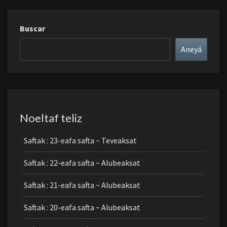
Buscar
Aneyá
Noeltaf teliz
Saftak : 23-eafa safta ~ Teveaksat
Saftak : 22-eafa safta ~ Alubeaksat
Saftak : 21-eafa safta ~ Alubeaksat
Saftak : 20-eafa safta ~ Alubeaksat