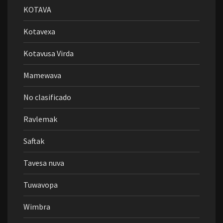
KOTAVA
Kotavexa
Kotavusa Virda
Mamewava
No clasificado
Ravlemak
Saftak
Tavesa nuva
Tuwavopa
Wimbra