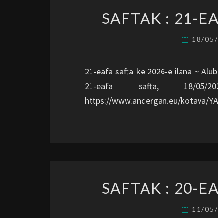
SAFTAK : 21-E
18/05
21-eafa safta ke 2026-e ilana ~ Alub
21-eafa safta, 18/0
https://www.andergan.eu/kotava/Y
SAFTAK : 20-E
11/05