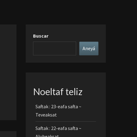
Buscar
Aneyá
Noeltaf teliz
Saftak : 23-eafa safta ~
Teveaksat
Saftak : 22-eafa safta ~
Alubeaksat