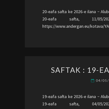
20-eafa safta ke 2026-e ilana ~ Alub
20-eafa safta, 11/0
https://www.andergan.eu/kotava/Y
SAFTAK : 19-E
04/05
19-eafa safta ke 2026-e ilana ~ Alub
19-eafa safta, 04/0