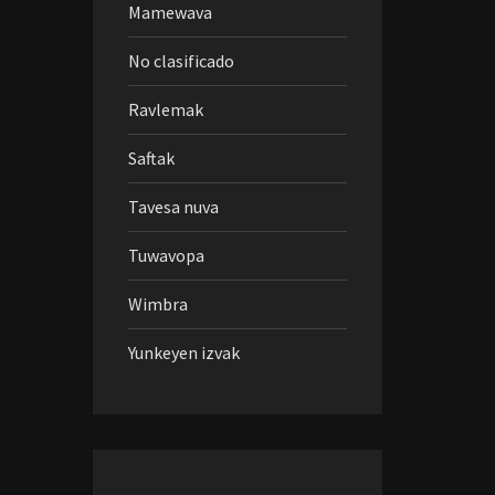
Mamewava
No clasificado
Ravlemak
Saftak
Tavesa nuva
Tuwavopa
Wimbra
Yunkeyen izvak