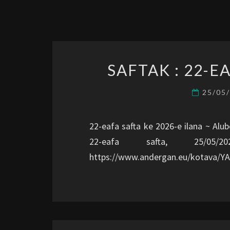
SAFTAK : 22-E
25/05
22-eafa safta ke 2026-e ilana ~ Alub
22-eafa safta, 25/0
https://www.andergan.eu/kotava/Y