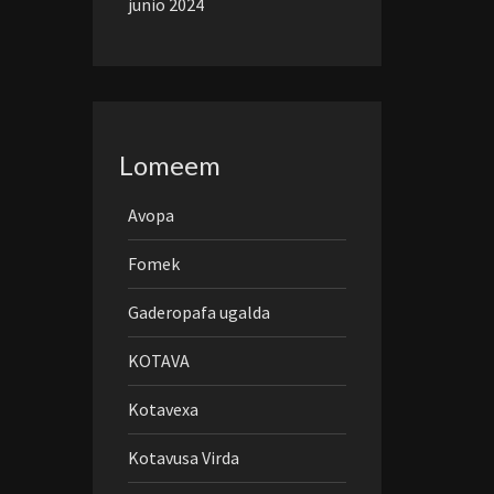
junio 2024
Lomeem
Avopa
Fomek
Gaderopafa ugalda
KOTAVA
Kotavexa
Kotavusa Virda