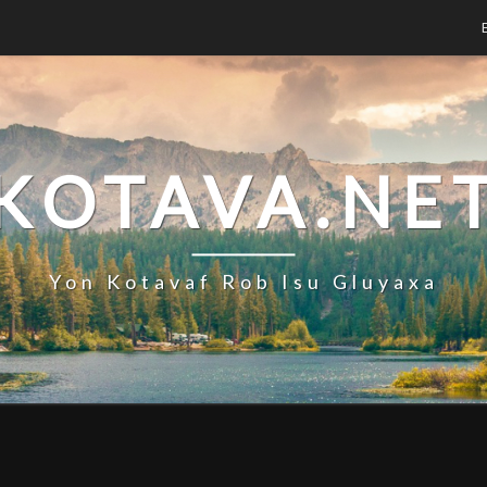
KOTAVA.NE
Yon Kotavaf Rob Isu Gluyaxa