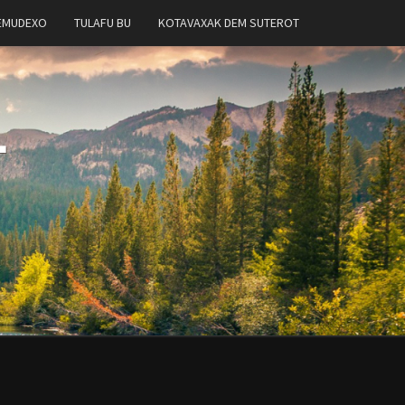
EMUDEXO
TULAFU BU
KOTAVAXAK DEM SUTEROT
T