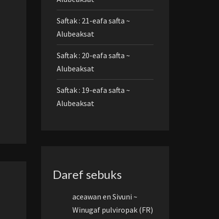
Saftak : 21-eafa safta ~
Alubeaksat
Saftak : 20-eafa safta ~
Alubeaksat
Saftak : 19-eafa safta ~
Alubeaksat
Daref sebuks
aceawan
en
Sivuni ~
Winugaf pulviropak (FR)