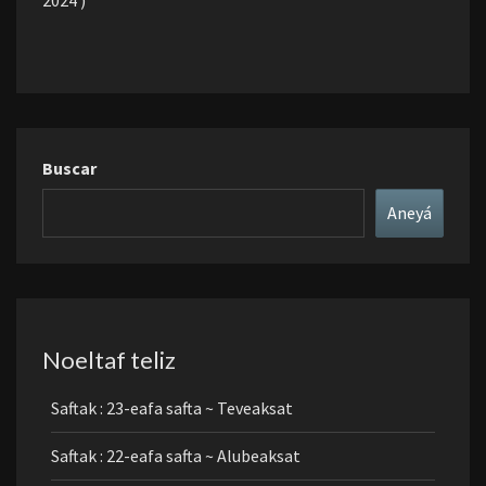
2024 )
Buscar
Aneyá
Noeltaf teliz
Saftak : 23-eafa safta ~ Teveaksat
Saftak : 22-eafa safta ~ Alubeaksat