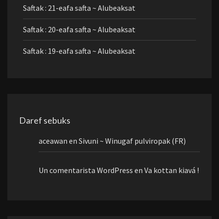
Saftak : 21-eafa safta ~ Alubeaksat
Saftak : 20-eafa safta ~ Alubeaksat
Saftak : 19-eafa safta ~ Alubeaksat
Daref sebuks
aceawan
en
Sivuni ~ Winugaf pulviropak (FR)
Un comentarista WordPress
en
Va kottan kiavá !