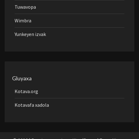
Tuwavopa
Wimbra
Yunkeyen izvak
Gluyaxa
Kotava.org
Kotavafa xadola