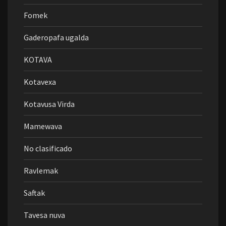
Fomek
Gaderopafa ugalda
KOTAVA
Kotavexa
Kotavusa Virda
Mamewava
No clasificado
Ravlemak
Saftak
Tavesa nuva