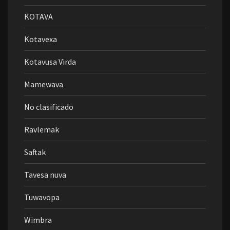
KOTAVA
Kotavexa
Kotavusa Virda
Mamewava
No clasificado
Ravlemak
Saftak
Tavesa nuva
Tuwavopa
Wimbra