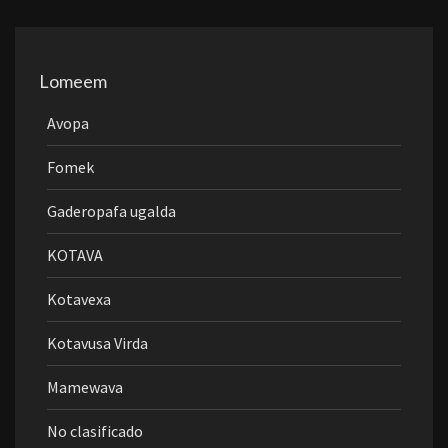
Lomeem
Avopa
Fomek
Gaderopafa ugalda
KOTAVA
Kotavexa
Kotavusa Virda
Mamewava
No clasificado