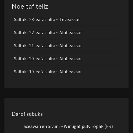
Noeltaf teliz
Saftak : 23-eafa safta ~ Teveaksat
Saftak : 22-eafa safta ~ Alubeaksat
Saftak : 21-eafa safta ~ Alubeaksat
Saftak : 20-eafa safta ~ Alubeaksat
Saftak : 19-eafa safta ~ Alubeaksat
Daref sebuks
aceawan
en
Sivuni ~ Winugaf pulviropak (FR)