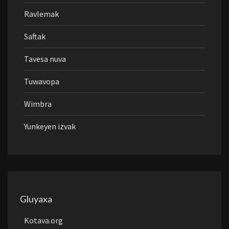
Ravlemak
Saftak
Tavesa nuva
Tuwavopa
Wimbra
Yunkeyen izvak
Gluyaxa
Kotava.org