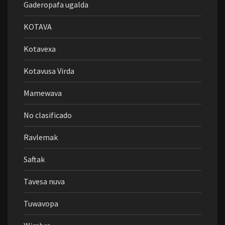
Gaderopafa ugalda
KOTAVA
Kotavexa
Kotavusa Virda
Mamewava
No clasificado
Ravlemak
Saftak
Tavesa nuva
Tuwavopa