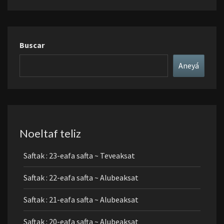
Buscar
Aneyá
Noeltaf teliz
Saftak : 23-eafa safta ~ Teveaksat
Saftak : 22-eafa safta ~ Alubeaksat
Saftak : 21-eafa safta ~ Alubeaksat
Saftak : 20-eafa safta ~ Alubeaksat