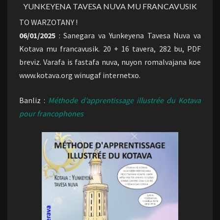
YUNKEYENA TAVESA NUVA MU FRANCAVUSIK
TO WARZOTANY !
06/01/2025
: Sanegara va Yunkeyena Tavesa Nuva va
Kotava mu francavusik. 20 + 16 tavera, 282 bu, PDF
breviz. Varafa is fastafa nuva, nuyon romalvajana koe
www.kotava.org winugaf internetxo.
Banliz :
Méthode d’apprentissage illustrée du Kotava
pour francophones