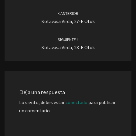
Navegación
de
ANTERIOR
entradas
Kotavusa Virda, 27-E Otuk
SIGUIENTE
Kotavusa Virda, 28-E Otuk
Deja una respuesta
Lo siento, debes estar
conectado
para publicar
un comentario.