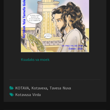
Ksudaks va moek
KOTAVA
,
Kotavexa
,
Tavesa Nuva
Kotavusa Virda