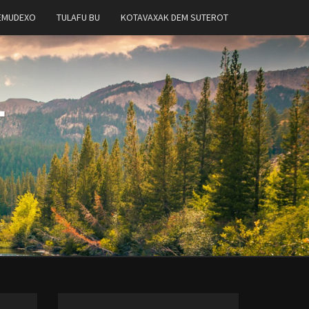
EMUDEXO
TULAFU BU
KOTAVAXAK DEM SUTEROT
T