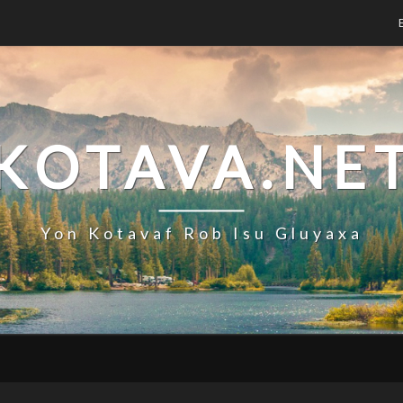
KOTAVA.NE
Yon Kotavaf Rob Isu Gluyaxa