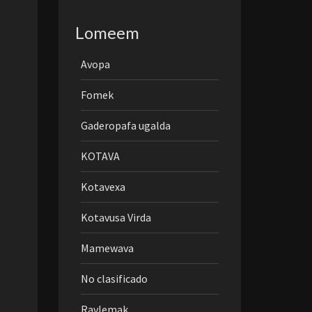
Lomeem
Avopa
Fomek
Gaderopafa ugalda
KOTAVA
Kotavexa
Kotavusa Virda
Mamewava
No clasificado
Ravlemak