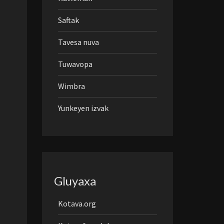
Saftak
Tavesa nuva
Tuwavopa
Wimbra
Yunkeyen izvak
Gluyaxa
Kotava.org