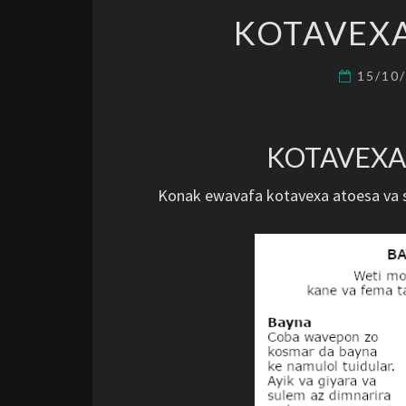
KOTAVEXA
15/10
KOTAVEXA
Konak ewavafa kotavexa atoesa va