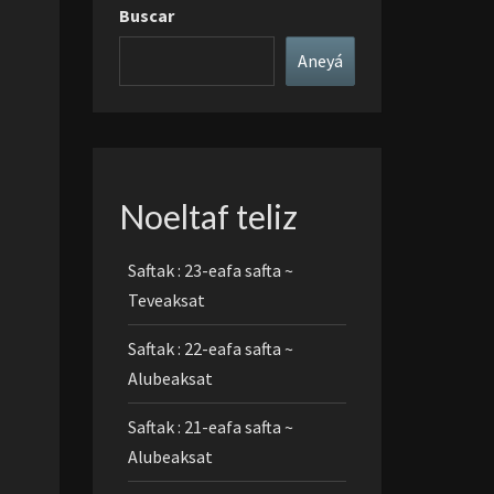
Buscar
Aneyá
Noeltaf teliz
Saftak : 23-eafa safta ~
Teveaksat
Saftak : 22-eafa safta ~
Alubeaksat
Saftak : 21-eafa safta ~
Alubeaksat