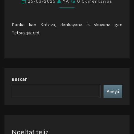
25/03/2025
YA
0 Comentarios
Danka kan Kotava, dankayana is skuyuna gan
Tetsusquared.
Buscar
Aneyá
Noeltaf teliz