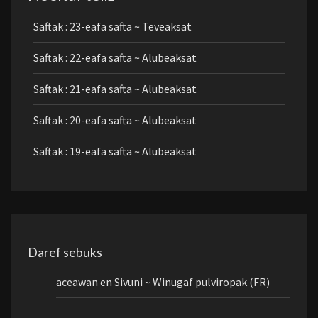
Saftak : 23-eafa safta ~ Teveaksat
Saftak : 22-eafa safta ~ Alubeaksat
Saftak : 21-eafa safta ~ Alubeaksat
Saftak : 20-eafa safta ~ Alubeaksat
Saftak : 19-eafa safta ~ Alubeaksat
Daref sebuks
aceawan
en
Sivuni ~ Winugaf pulviropak (FR)