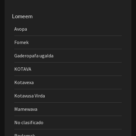
Lomeem
Avopa
Fomek
Gaderopafa ugalda
KOTAVA
Kotavexa
Kotavusa Virda
Mamewava
No clasificado
Ravlemak