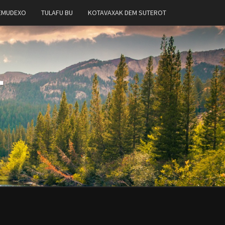
EMUDEXO
TULAFU BU
KOTAVAXAK DEM SUTEROT
T