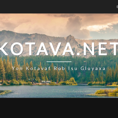
KOTAVA.NE
Yon Kotavaf Rob Isu Gluyaxa