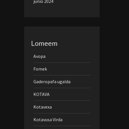
junio 2024
Lomeem
Avopa
Fomek
Gaderopafa ugalda
KOTAVA
Kotavexa
Kotavusa Virda