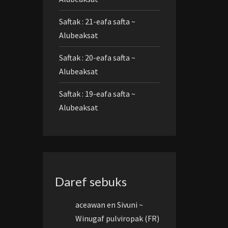
Saftak : 21-eafa safta ~
Alubeaksat
Saftak : 20-eafa safta ~
Alubeaksat
Saftak : 19-eafa safta ~
Alubeaksat
Daref sebuks
aceawan
en
Sivuni ~
Winugaf pulviropak (FR)