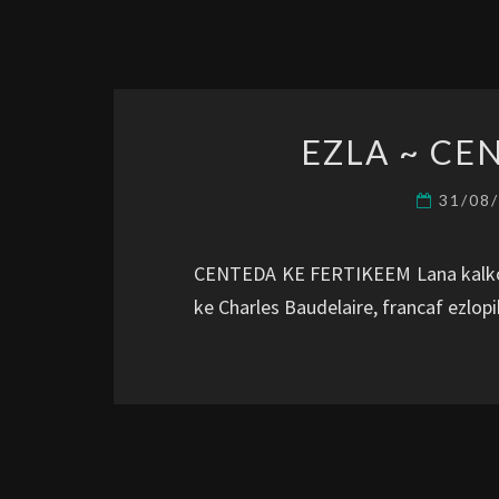
EZLA ~ CE
31/08
CENTEDA KE FERTIKEEM Lana kalkota
ke Charles Baudelaire, francaf ezlo