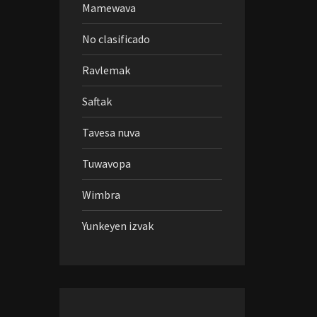
Mamewava
No clasificado
Ravlemak
Saftak
Tavesa nuva
Tuwavopa
Wimbra
Yunkeyen izvak