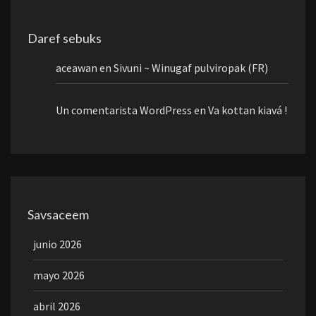
Daref sebuks
aceawan
en
Sivuni ~ Winugaf pulviropak (FR)
Un comentarista WordPress
en
Va kottan kiavá !
Savsaceem
junio 2026
mayo 2026
abril 2026