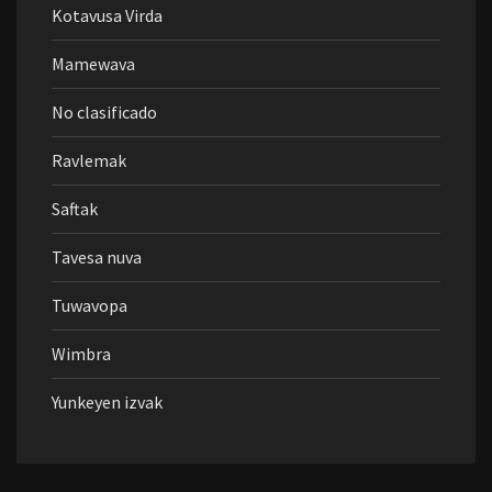
Kotavusa Virda
Mamewava
No clasificado
Ravlemak
Saftak
Tavesa nuva
Tuwavopa
Wimbra
Yunkeyen izvak