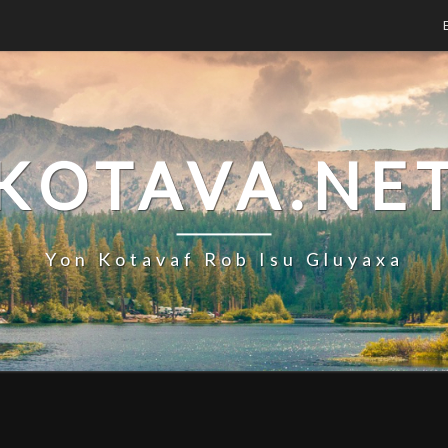
KOTAVA.NE
Yon Kotavaf Rob Isu Gluyaxa