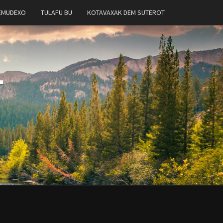
EMUDEXO
TULAFU BU
KOTAVAXAK DEM SUTEROT
T