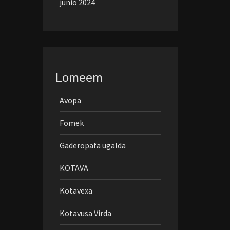
junio 2024
Lomeem
Avopa
Fomek
Gaderopafa ugalda
KOTAVA
Kotavexa
Kotavusa Virda