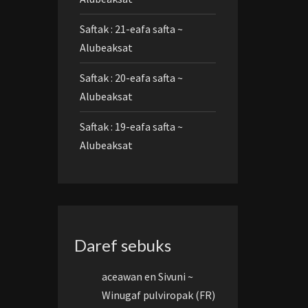
Saftak : 21-eafa safta ~
Alubeaksat
Saftak : 20-eafa safta ~
Alubeaksat
Saftak : 19-eafa safta ~
Alubeaksat
Daref sebuks
aceawan
en
Sivuni ~
Winugaf pulviropak (FR)