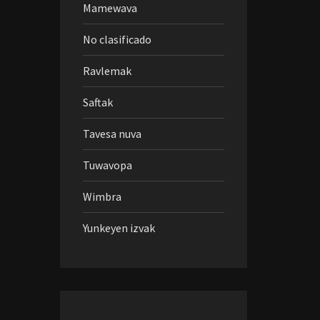
Mamewava
No clasificado
Ravlemak
Saftak
Tavesa nuva
Tuwavopa
Wimbra
Yunkeyen izvak