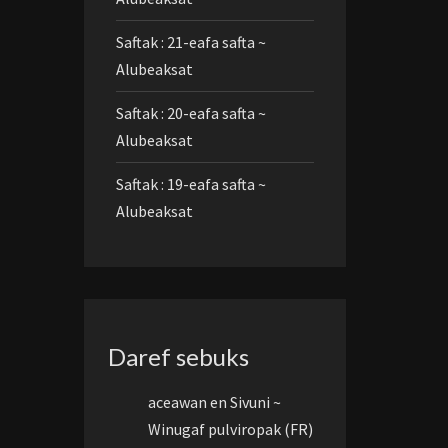
Saftak : 21-eafa safta ~
Alubeaksat
Saftak : 20-eafa safta ~
Alubeaksat
Saftak : 19-eafa safta ~
Alubeaksat
Daref sebuks
aceawan
en
Sivuni ~
Winugaf pulviropak (FR)