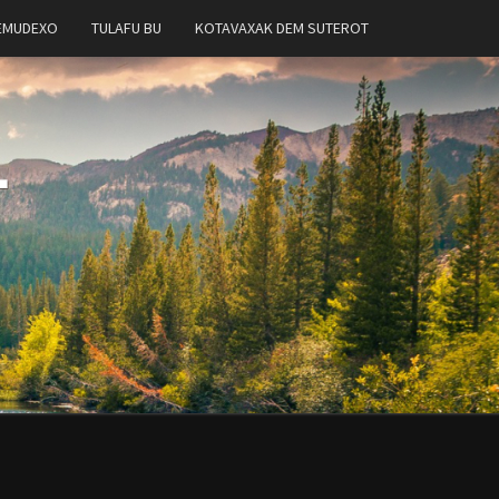
EMUDEXO
TULAFU BU
KOTAVAXAK DEM SUTEROT
T