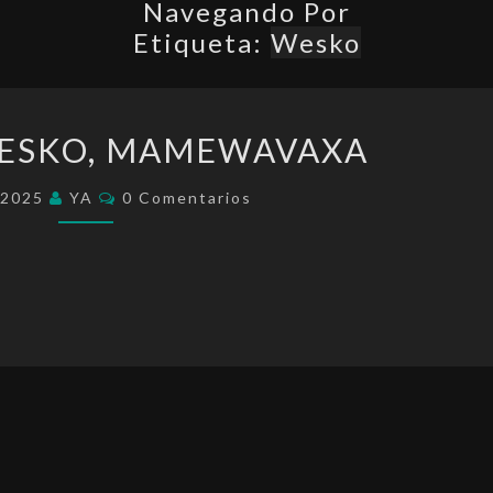
Navegando Por
Etiqueta:
Wesko
VULTERAWESKO,
ESKO, MAMEWAVAXA
MAMEWAVAXA
Comentarios
/2025
YA
0 Comentarios