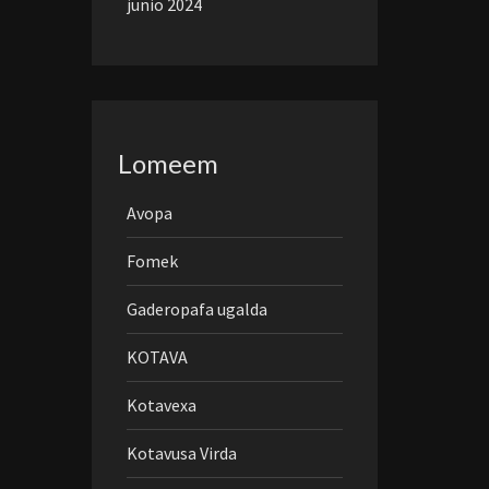
junio 2024
Lomeem
Avopa
Fomek
Gaderopafa ugalda
KOTAVA
Kotavexa
Kotavusa Virda