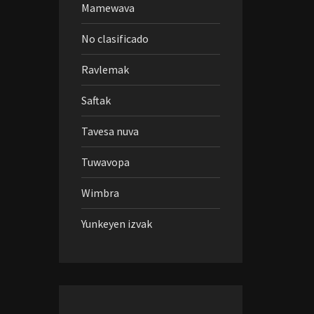
Mamewava
No clasificado
Ravlemak
Saftak
Tavesa nuva
Tuwavopa
Wimbra
Yunkeyen izvak