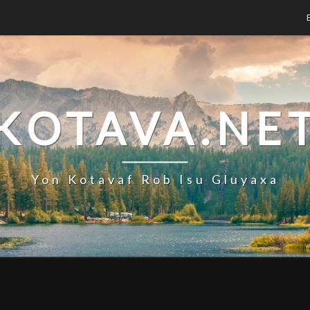
KOTAVA.NE
Yon Kotavaf Rob Isu Gluyaxa