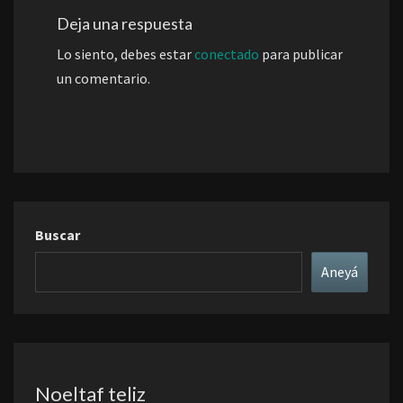
Deja una respuesta
Lo siento, debes estar
conectado
para publicar
un comentario.
Buscar
Aneyá
Noeltaf teliz