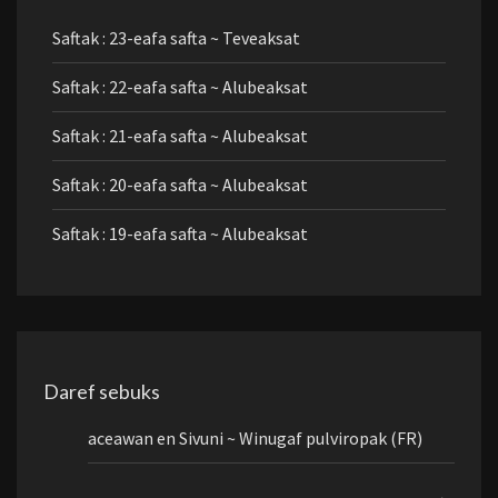
Saftak : 23-eafa safta ~ Teveaksat
Saftak : 22-eafa safta ~ Alubeaksat
Saftak : 21-eafa safta ~ Alubeaksat
Saftak : 20-eafa safta ~ Alubeaksat
Saftak : 19-eafa safta ~ Alubeaksat
Daref sebuks
aceawan
en
Sivuni ~ Winugaf pulviropak (FR)