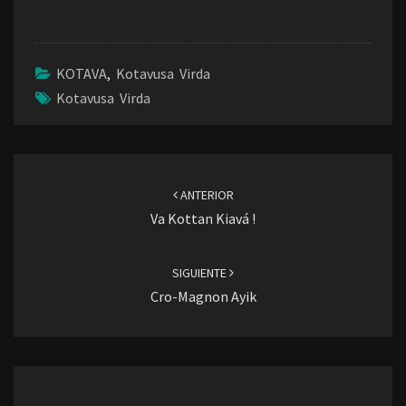
KOTAVA
,
Kotavusa Virda
Kotavusa Virda
Navegación
de
ANTERIOR
entradas
Va Kottan Kiavá !
SIGUIENTE
Cro-Magnon Ayik