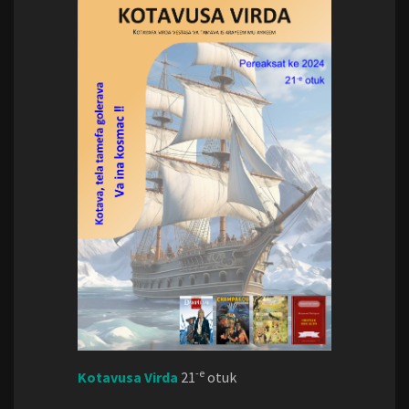
-e
Kotavusa Virda
21
otuk