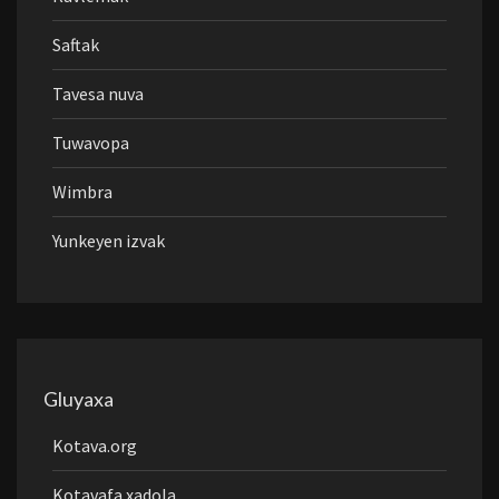
Saftak
Tavesa nuva
Tuwavopa
Wimbra
Yunkeyen izvak
Gluyaxa
Kotava.org
Kotavafa xadola