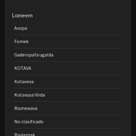
Lomeem
Avopa
Fomek
Gaderopafa ugalda
KOTAVA
Kotavexa
Kotavusa Virda
Mamewava
No clasificado
Ravlemak