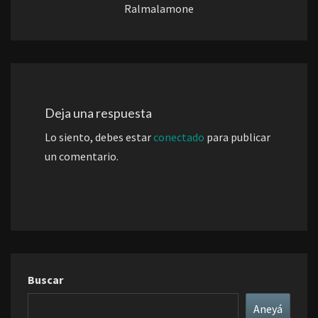
Ralmalamone
Deja una respuesta
Lo siento, debes estar
conectado
para publicar
un comentario.
Buscar
Aneyá