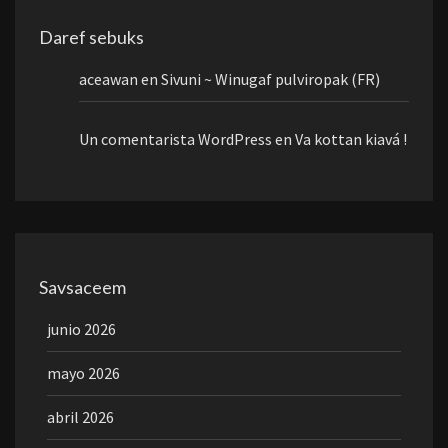
Daref sebuks
aceawan
en
Sivuni ~ Winugaf pulviropak (FR)
Un comentarista WordPress
en
Va kottan kiavá !
Savsaceem
junio 2026
mayo 2026
abril 2026