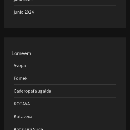
junio 2024
Lomeem
Avopa
Fomek
Gaderopafa ugalda
KOTAVA
Kotavexa
Kotavusa Virda