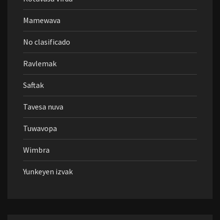
Mamewava
No clasificado
Ravlemak
Saftak
Tavesa nuva
Tuwavopa
Wimbra
Yunkeyen izvak