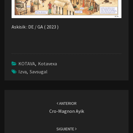
Askisik : DE / GA ( 2023 )
KOTAVA
,
Kotavexa
Izva
,
Savsugal
Navegación
de
ANTERIOR
entradas
Cro-Magnon Ayik
SIGUIENTE