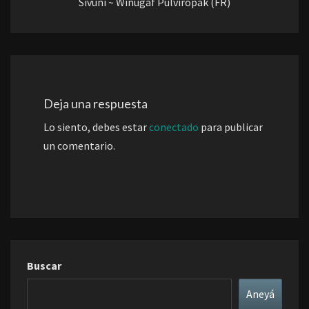
Sivuni ~ Winugaf Pulviropak (FR)
Deja una respuesta
Lo siento, debes estar
conectado
para publicar
un comentario.
Buscar
Aneyá