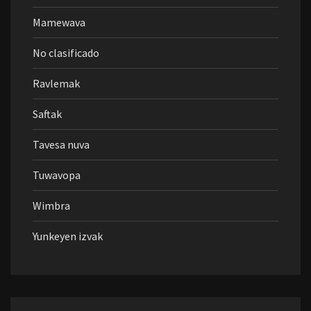
Mamewava
No clasificado
Ravlemak
Saftak
Tavesa nuva
Tuwavopa
Wimbra
Yunkeyen izvak