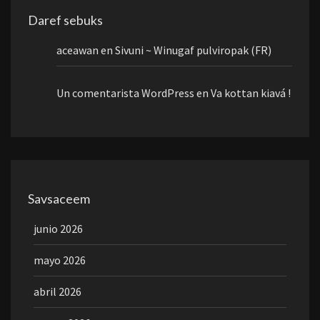
Daref sebuks
aceawan
en
Sivuni ~ Winugaf pulviropak (FR)
Un comentarista WordPress
en
Va kottan kiavá !
Savsaceem
junio 2026
mayo 2026
abril 2026