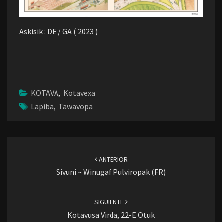
Askisik : DE / GA ( 2023 )
KOTAVA
,
Kotavexa
Lapiba
,
Tawavopa
Navegación
de
ANTERIOR
entradas
Sivuni ~ Winugaf Pulviropak (FR)
SIGUIENTE
Kotavusa Virda, 22-E Otuk