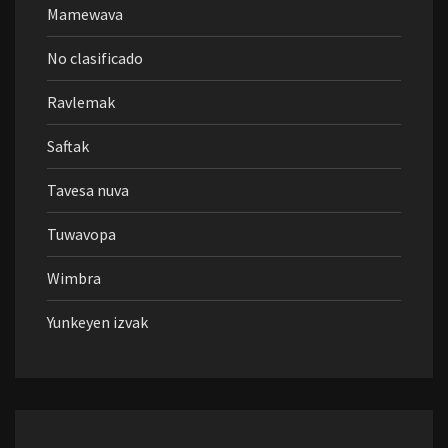
Mamewava
No clasificado
Ravlemak
Saftak
Tavesa nuva
Tuwavopa
Wimbra
Yunkeyen izvak