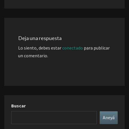
Deja una respuesta
Lo siento, debes estar
conectado
para publicar
un comentario.
Buscar
Aneyá