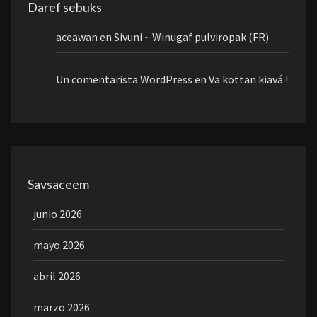
Daref sebuks
aceawan
en
Sivuni ~ Winugaf pulviropak (FR)
Un comentarista WordPress
en
Va kottan kiavá !
Savsaceem
junio 2026
mayo 2026
abril 2026
marzo 2026