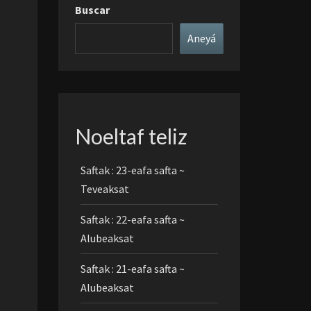
Buscar
Aneyá
Noeltaf teliz
Saftak : 23-eafa safta ~
Teveaksat
Saftak : 22-eafa safta ~
Alubeaksat
Saftak : 21-eafa safta ~
Alubeaksat