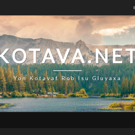
KOTAVA.NE
Yon Kotavaf Rob Isu Gluyaxa