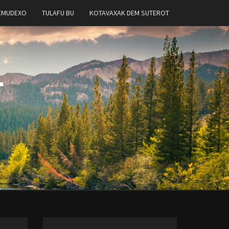
EMUDEXO
TULAFU BU
KOTAVAXAK DEM SUTEROT
T