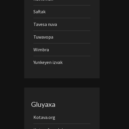
Saftak
Tavesa nuva
Tuwavopa
Wimbra
Yunkeyen izvak
Gluyaxa
Kotava.org