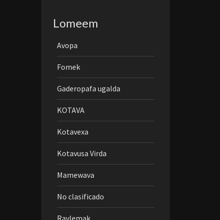
Lomeem
Avopa
Fomek
Gaderopafa ugalda
KOTAVA
Kotavexa
Kotavusa Virda
Mamewava
No clasificado
Ravlemak