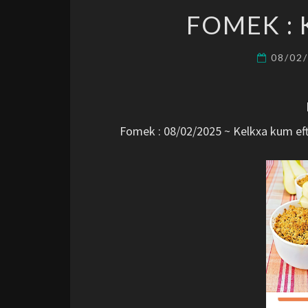
FOMEK :
08/02
Fomek : 08/02/2025 ~ Kelkxa kum ef