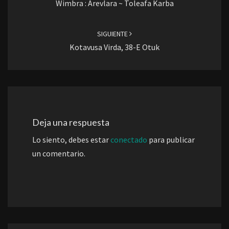
Wimbra : Arevlara ~ Toleafa Karba
SIGUIENTE
Kotavusa Virda, 38-E Otuk
Deja una respuesta
Lo siento, debes estar
conectado
para publicar
un comentario.