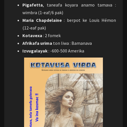
Pigafetta
, taneafa koyara anamo tamava :
wimbra (1-eaf/6 pak)
Maria Chapdelaine
: berpot ke Louis Hémon
(12-eaf pak)
Kotavexa
: 2 fomek
Afrikafa urima
ton liwa : Bamanava
Izvugalayak
: -600-500 Amerika