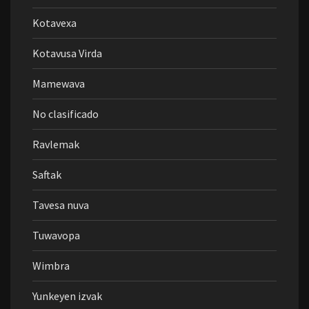
Kotavexa
Kotavusa Virda
Mamewava
No clasificado
Ravlemak
Saftak
Tavesa nuva
Tuwavopa
Wimbra
Yunkeyen izvak