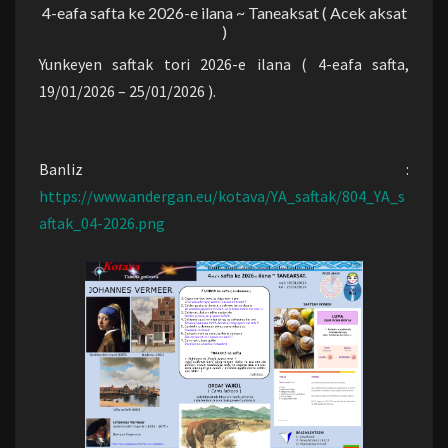
4-eafa safta ke 2026-e ilana ~ Taneaksat ( Acek aksat
)
Yunkeyen saftak tori 2026-e ilana ( 4-eafa safta,
19/01/2026 – 25/01/2026 ).
Banliz :
https://www.andergan.eu/kotava/YA_saftak/804_YA_s
aftak_04-2026.png