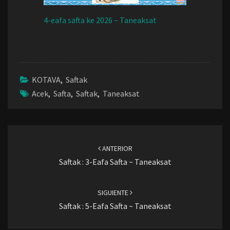
4-eafa safta ke 2026 ~ Taneaksat
KOTAVA
,
Saftak
Acek
,
Safta
,
Saftak
,
Taneaksat
Navegación
de
ANTERIOR
entradas
Saftak : 3-Eafa Safta ~ Taneaksat
SIGUIENTE
Saftak : 5-Eafa Safta ~ Taneaksat