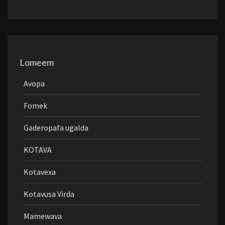
Lomeem
Avopa
Fomek
Gaderopafa ugalda
KOTAVA
Kotavexa
Kotavusa Virda
Mamewava