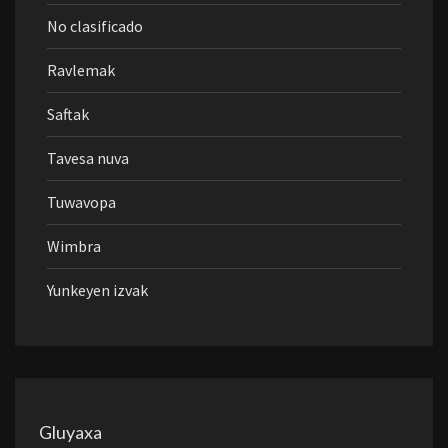
No clasificado
Ravlemak
Saftak
Tavesa nuva
Tuwavopa
Wimbra
Yunkeyen izvak
Gluyaxa