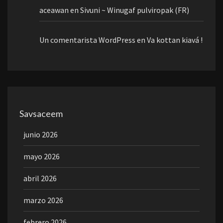
aceawan
en
Sivuni ~ Winugaf pulviropak (FR)
Un comentarista WordPress
en
Va kottan kiavá !
Savsaceem
junio 2026
mayo 2026
abril 2026
marzo 2026
febrero 2026