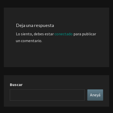
Deja una respuesta
Lo siento, debes estar
conectado
para publicar
un comentario.
Buscar
Aneyá