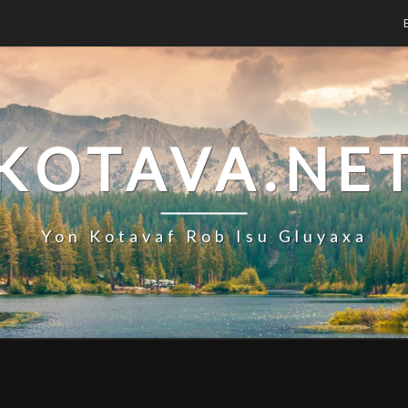
KOTAVA.NE
Yon Kotavaf Rob Isu Gluyaxa