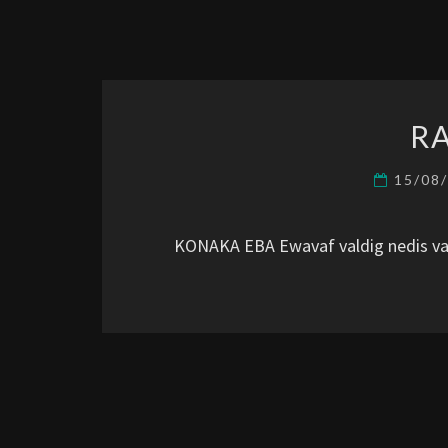
R
15/08
KONAKA EBA Ewavaf valdig nedis va 