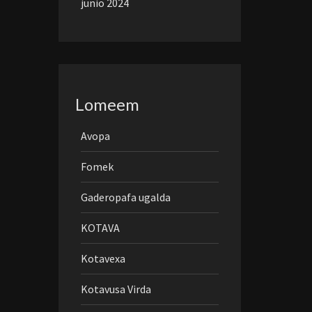
junio 2024
Lomeem
Avopa
Fomek
Gaderopafa ugalda
KOTAVA
Kotavexa
Kotavusa Virda