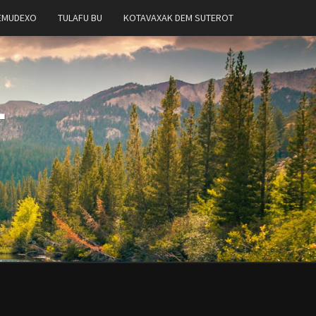
EMUDEXO
TULAFU BU
KOTAVAXAK DEM SUTEROT
T