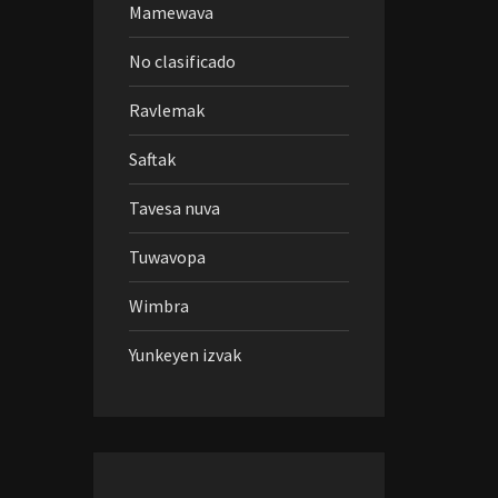
Mamewava
No clasificado
Ravlemak
Saftak
Tavesa nuva
Tuwavopa
Wimbra
Yunkeyen izvak