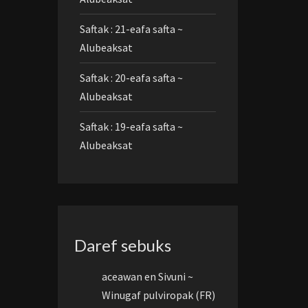
Saftak : 21-eafa safta ~
Alubeaksat
Saftak : 20-eafa safta ~
Alubeaksat
Saftak : 19-eafa safta ~
Alubeaksat
Daref sebuks
aceawan
en
Sivuni ~
Winugaf pulviropak (FR)