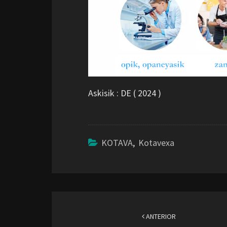
Askisik : DE ( 2024 )
KOTAVA
,
Kotavexa
Navegación
de
ANTERIOR