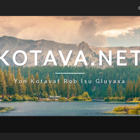
KOTAVA.NE
Yon Kotavaf Rob Isu Gluyaxa