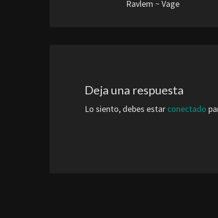
Ravlem ~ Vage
entradas
Deja una respuesta
Lo siento, debes estar
conectado
par