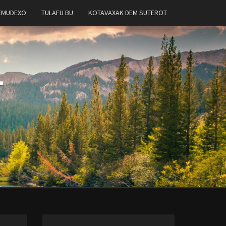
EMUDEXO
TULAFU BU
KOTAVAXAK DEM SUTEROT
T