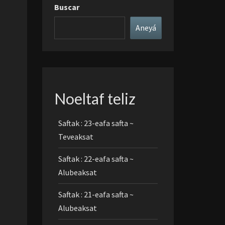
Buscar
Aneyá
Noeltaf teliz
Saftak : 23-eafa safta ~
Teveaksat
Saftak : 22-eafa safta ~
Alubeaksat
Saftak : 21-eafa safta ~
Alubeaksat