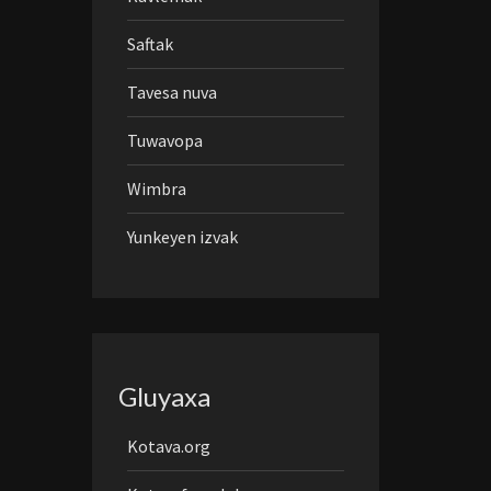
Saftak
Tavesa nuva
Tuwavopa
Wimbra
Yunkeyen izvak
Gluyaxa
Kotava.org