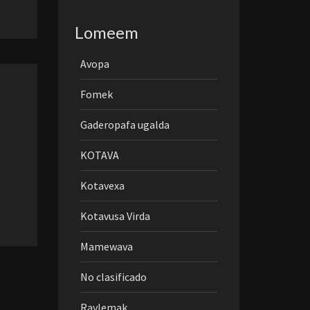
Lomeem
Avopa
Fomek
Gaderopafa ugalda
KOTAVA
Kotavexa
Kotavusa Virda
Mamewava
No clasificado
Ravlemak