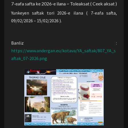
7-eafa safta ke 2026-e ilana ~ Toleaksat ( Ceek aksat )
Yunkeyen saftak tori 2026-e ilana ( 7-eafa safta,
09/02/2026 – 15/02/2026 ).
Banliz :
https://www.andergan.eu/kotava/YA_saftak/807_YA_s
aftak_07-2026.png