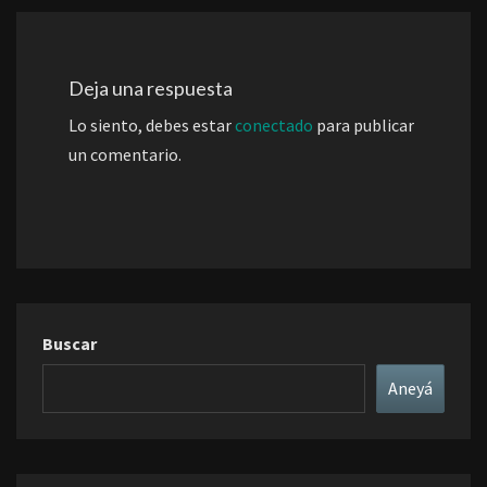
Deja una respuesta
Lo siento, debes estar
conectado
para publicar
un comentario.
Buscar
Aneyá