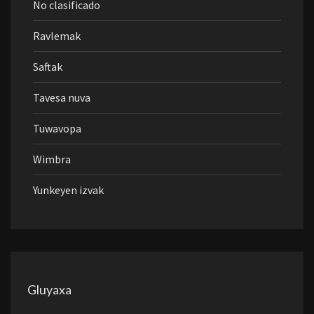
No clasificado
Ravlemak
Saftak
Tavesa nuva
Tuwavopa
Wimbra
Yunkeyen izvak
Gluyaxa