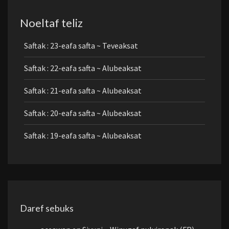
Noeltaf teliz
Saftak : 23-eafa safta ~ Teveaksat
Saftak : 22-eafa safta ~ Alubeaksat
Saftak : 21-eafa safta ~ Alubeaksat
Saftak : 20-eafa safta ~ Alubeaksat
Saftak : 19-eafa safta ~ Alubeaksat
Daref sebuks