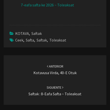
7-eafa safta ke 2026 ~ Toleaksat
KOTAVA
,
Saftak
Ceek
,
Safta
,
Saftak
,
Toleaksat
Navegación
de
ANTERIOR
entradas
Kotavusa Virda, 40-E Otuk
SIGUIENTE
Saftak : 8-Eafa Safta ~ Toleaksat