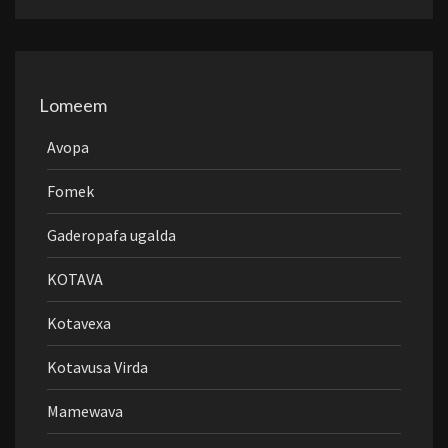
Lomeem
Avopa
Fomek
Gaderopafa ugalda
KOTAVA
Kotavexa
Kotavusa Virda
Mamewava