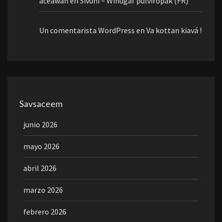
aceawan
en
Sivuni ~ Winugaf pulviropak (FR)
Un comentarista WordPress
en
Va kottan kiavá !
Savsaceem
junio 2026
mayo 2026
abril 2026
marzo 2026
febrero 2026