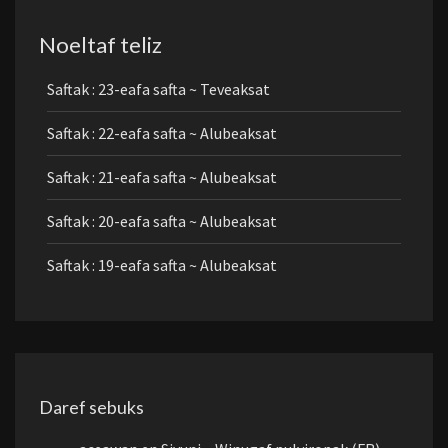
Noeltaf teliz
Saftak : 23-eafa safta ~ Teveaksat
Saftak : 22-eafa safta ~ Alubeaksat
Saftak : 21-eafa safta ~ Alubeaksat
Saftak : 20-eafa safta ~ Alubeaksat
Saftak : 19-eafa safta ~ Alubeaksat
Daref sebuks