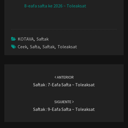
8-eafa safta ke 2026 ~ Toleaksat
KOTAVA
,
Saftak
Ceek
,
Safta
,
Saftak
,
Toleaksat
Navegación
de
ANTERIOR
entradas
Saftak : 7-Eafa Safta ~ Toleaksat
SIGUIENTE
Saftak : 9-Eafa Safta ~ Toleaksat