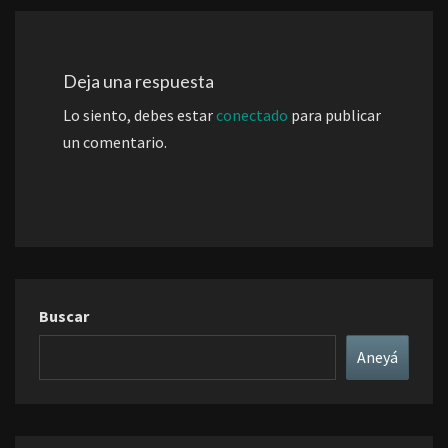
Deja una respuesta
Lo siento, debes estar
conectado
para publicar
un comentario.
Buscar
Aneyá