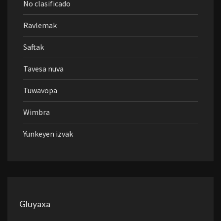
No clasificado
Ravlemak
Saftak
Tavesa nuva
Tuwavopa
Wimbra
Yunkeyen izvak
Gluyaxa