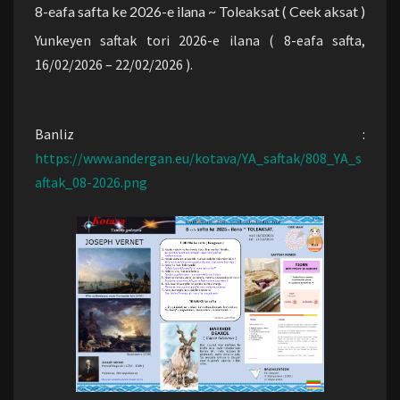
8-eafa safta ke 2026-e ilana ~ Toleaksat ( Ceek aksat )
Yunkeyen saftak tori 2026-e ilana ( 8-eafa safta,
16/02/2026 – 22/02/2026 ).
Banliz :
https://www.andergan.eu/kotava/YA_saftak/808_YA_s
aftak_08-2026.png