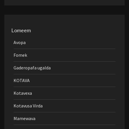
Lomeem
Avopa
Fomek
Gaderopafa ugalda
KOTAVA
Kotavexa
Kotavusa Virda
Mamewava