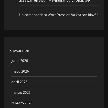
aceawan
en
Sivuni ~ Winugaf pulviropak (FR)
Un comentarista WordPress
en
Va kottan kiavá !
Savsaceem
junio 2026
mayo 2026
abril 2026
marzo 2026
febrero 2026